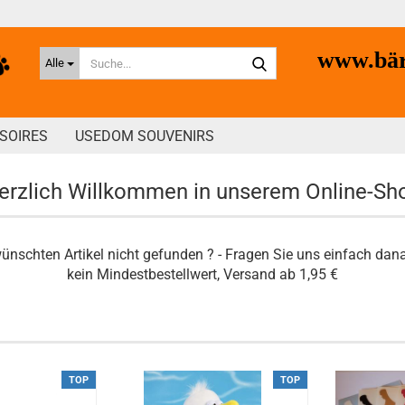
Suche...
www.bär
Alle
SOIRES
USEDOM SOUVENIRS
erzlich Willkommen in unserem Online-Sh
ünschten Artikel nicht gefunden ? - Fragen Sie uns einfach
dana
kein Mindestbestellwert, Versand ab 1,95 €
TOP
TOP