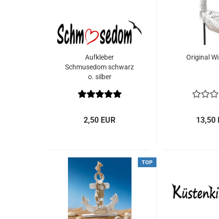
Aufkleber
Original W
Schmusedom schwarz
o. silber
2,50 EUR
13,50
TOP