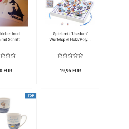
kleber Insel
Spielbrett "Usedom"
mit Schrift
Würfelspiel Holz/Poly...
50 EUR
19,95 EUR
TOP