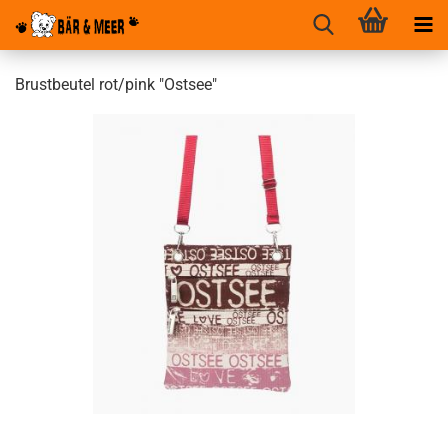
Brustbeutel rot/pink "Ostsee"