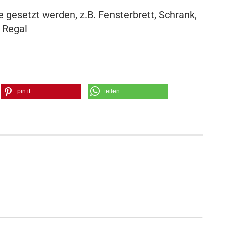
 gesetzt werden, z.B. Fensterbrett, Schrank,
Regal
pin it
teilen