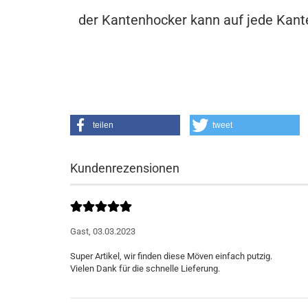
der Kantenhocker kann auf jede Kante
teilen
tweet
Kundenrezensionen
Gast,
03.03.2023
Super Artikel, wir finden diese Möven einfach putzig.