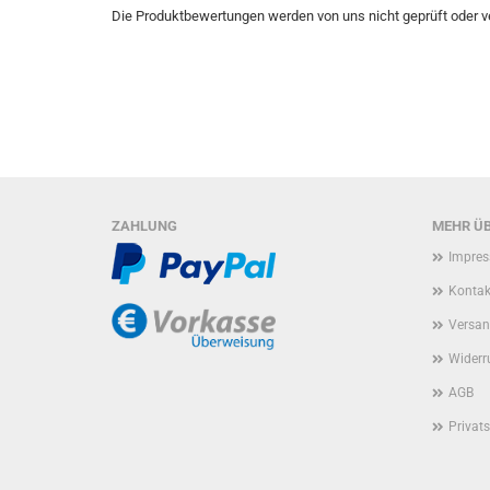
Die Produktbewertungen werden von uns nicht geprüft oder ver
ZAHLUNG
MEHR ÜB
Impre
Kontak
Versan
Widerr
AGB
Privat