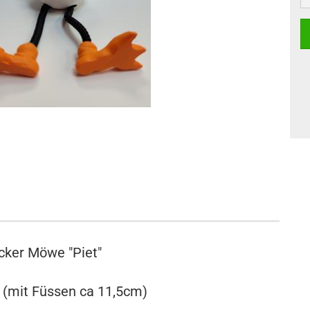
ker Möwe "Piet"
 (mit Füssen ca 11,5cm)