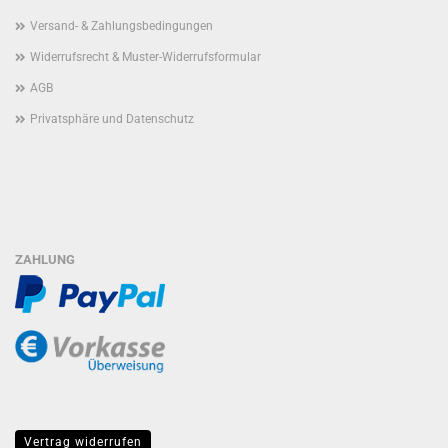
Versand- & Zahlungsbedingungen
Widerrufsrecht & Muster-Widerrufsformular
AGB
Privatsphäre und Datenschutz
ZAHLUNG
Vertrag widerrufen