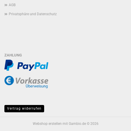
AGB
Privatsphäre und Datenschutz
ZAHLUNG
Vertrag widerrufen
Webshop erstellen
mit Gambio.de © 2026