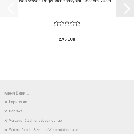
Non-Woven Tragetasche navyblau Usedom, 70cm...
2,95 EUR
MEHR ÜBER...
Impressum
Kontakt
Versand- & Zahlungsbedingungen
Widerrufsrecht & Muster-Widerrufsformular