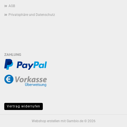
AGB
Privatsphäre und Datenschutz
ZAHLUNG
Vertrag widerrufen
Webshop erstellen
mit Gambio.de © 2026