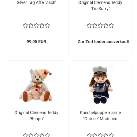
Silver Tag Affe "Zach"
Original Clemens Teddy
"I'm Sorry"
99,95 EUR
Zur Zeit leider ausverkauft
Original Clemens Teddy
Kuschelpuppe marine
"Beppo"
"Ostsee" Mädchen