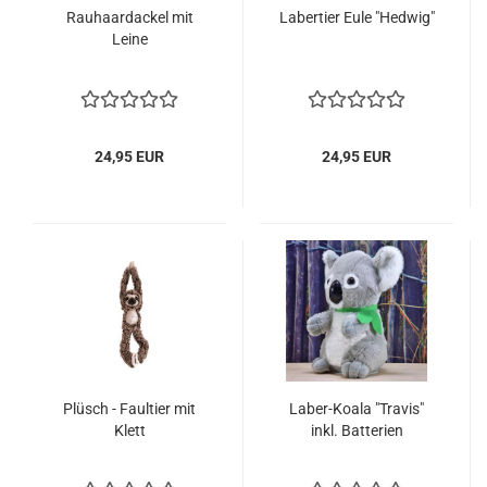
Rauhaardackel mit
Labertier Eule "Hedwig"
Leine
24,95 EUR
24,95 EUR
Plüsch - Faultier mit
Laber-Koala "Travis"
Klett
inkl. Batterien