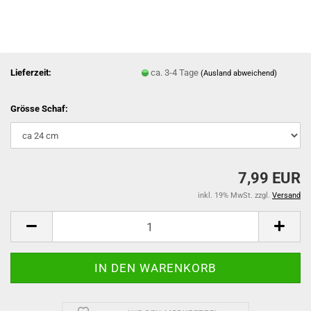
Lieferzeit:
ca. 3-4 Tage
(Ausland abweichend)
Grösse Schaf:
7,99 EUR
inkl. 19% MwSt. zzgl.
Versand