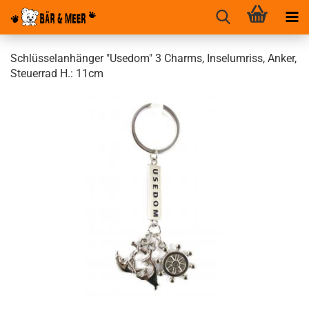
Schlüsselanhänger "Usedom" 3 Charms, Inselumriss, Anker,
Steuerrad H.: 11cm