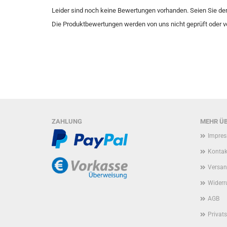
Leider sind noch keine Bewertungen vorhanden. Seien Sie der 
Die Produktbewertungen werden von uns nicht geprüft oder ver
ZAHLUNG
MEHR ÜB
Impre
Kontak
Versan
Widerr
AGB
Privat