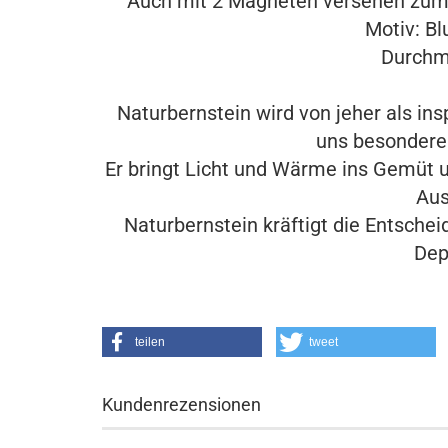
Auch mit 2 Magneten versehen zum 
Motiv: B
Durch
Naturbernstein wird von jeher als in
uns besondere
Er bringt Licht und Wärme ins Gemüt u
Aus
Naturbernstein kräftigt die Entscheid
Dep
teilen
tweet
Kundenrezensionen