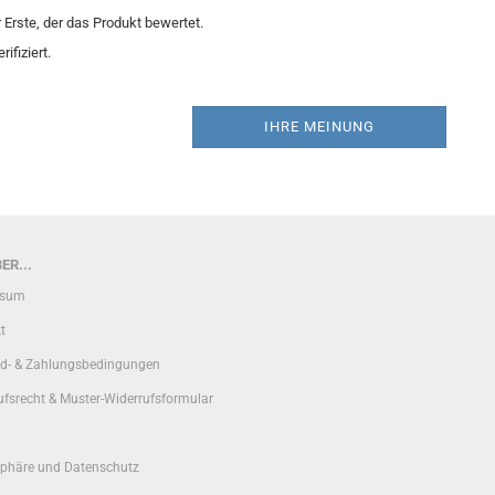
Erste, der das Produkt bewertet.
ifiziert.
IHRE MEINUNG
ER...
ssum
t
d- & Zahlungsbedingungen
ufsrecht & Muster-Widerrufsformular
sphäre und Datenschutz